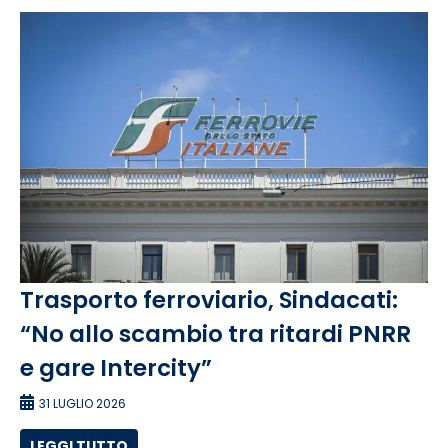
Trasporto ferroviario, Sindacati:
“No allo scambio tra ritardi PNRR
e gare Intercity”
31 LUGLIO 2026
LEGGI TUTTO