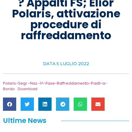
? Appalti FS; Elior
Polaris, attivazione
procedure di
raffreddamento
DATA
5 LUGLIO 2022
Polaris-Segr.-Naz.-1^-Fase-Raffreddamento-Pasti-a-
Bordo
Download
Ultime News