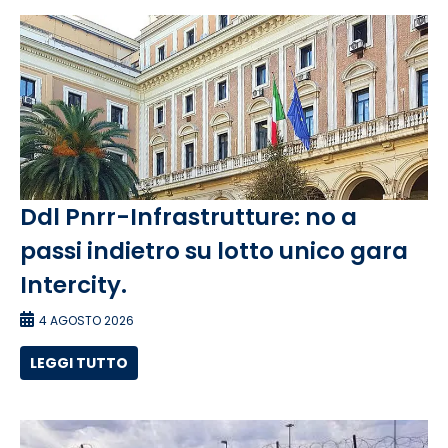
Ddl Pnrr-Infrastrutture: no a
passi indietro su lotto unico gara
Intercity.
4 AGOSTO 2026
LEGGI TUTTO