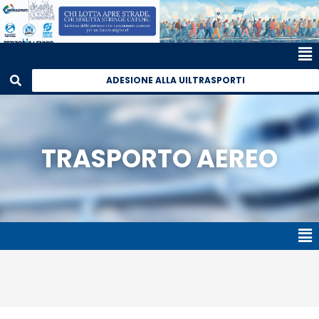
ADESIONE ALLA UILTRASPORTI
TRASPORTO AEREO