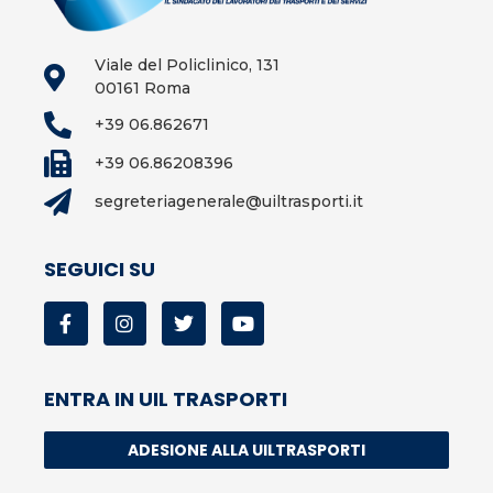
Viale del Policlinico, 131
00161 Roma
+39 06.862671
+39 06.86208396
segreteriagenerale@uiltrasporti.it
SEGUICI SU
ENTRA IN UIL TRASPORTI
ADESIONE ALLA UILTRASPORTI