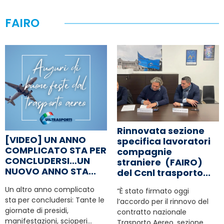
FAIRO
Rinnovata sezione
[VIDEO] UN ANNO
specifica lavoratori
COMPLICATO STA PER
compagnie
CONCLUDERSI…UN
straniere (FAIRO)
NUOVO ANNO STA...
del Ccnl trasporto...
Un altro anno complicato
“È stato firmato oggi
sta per concludersi: Tante le
l’accordo per il rinnovo del
giornate di presidi,
contratto nazionale
manifestazioni, scioperi…
Trasporto Aereo, sezione