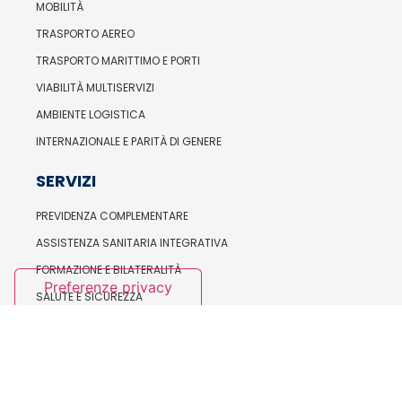
MOBILITÀ
TRASPORTO AEREO
TRASPORTO MARITTIMO E PORTI
VIABILITÀ MULTISERVIZI
AMBIENTE LOGISTICA
INTERNAZIONALE E PARITÀ DI GENERE
SERVIZI
PREVIDENZA COMPLEMENTARE
ASSISTENZA SANITARIA INTEGRATIVA
FORMAZIONE E BILATERALITÀ
SALUTE E SICUREZZA
ORGANISMI NAZIONALI
IL SEGRETARIO GENERALE