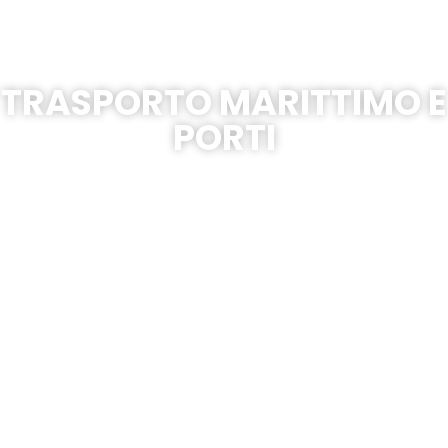
TRASPORTO MARITTIMO E
PORTI