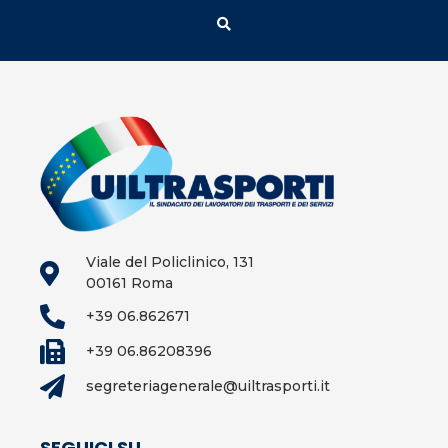
Viale del Policlinico, 131
00161 Roma
+39 06.862671
+39 06.86208396
segreteriagenerale@uiltrasporti.it
SEGUICI SU