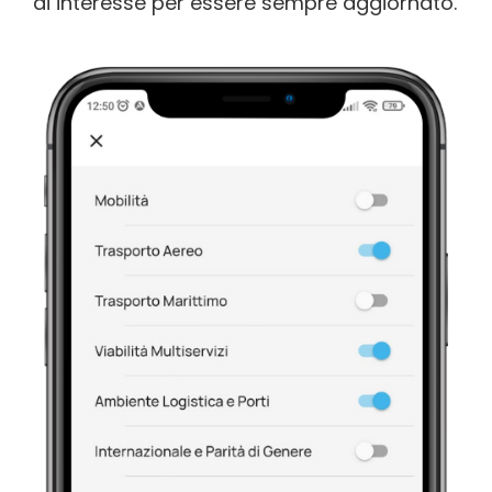
di interesse per essere sempre aggiornato.