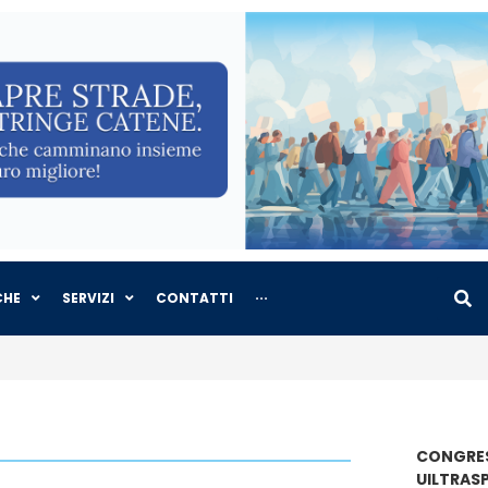
CHE
SERVIZI
CONTATTI
···
CONGRES
UILTRAS