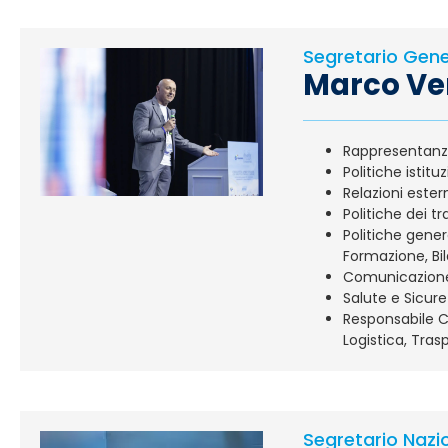
Segretario Gene
Marco Ve
Rappresentanza 
Politiche istitu
Relazioni ester
Politiche dei tra
Politiche gener
Formazione, Bil
Comunicazione
Salute e Sicure
Responsabile Co
Logistica, Tras
Segretario Nazi