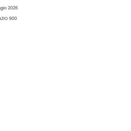
ggio 2026
AZIO 900