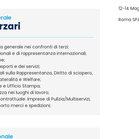
12-14 Ma
rale
Roma SP
rzari
generale nei confronti di terzi;
zionali e di rappresentanza internazionali;
ne;
sporti e dei servizi;
ali sulla Rappresentanza, Diritto di sciopero,
ateralità e Welfare;
 e Ufficio Stampa;
zza nei luoghi di lavoro;
ntrattuale: Imprese di Pulizia/Multiservizi,
porto merci e spedizioni;
onale