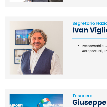
Segretario Nazi
Ivan Vigli
Responsabile Co
Aeroportuali, E
Tesoriere
Giuseppe