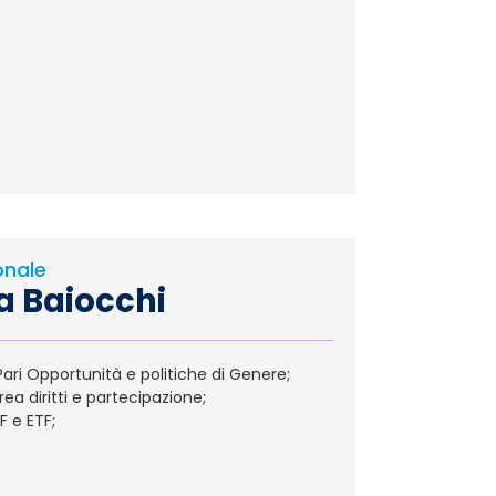
onale
a Baiocchi
 Pari Opportunità e politiche di Genere;
ea diritti e partecipazione;
F e ETF;