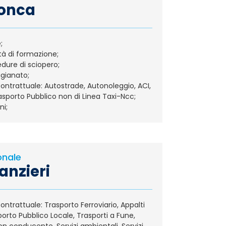
Zonca
nizzazione;
tà di formazione;
dure di sciopero;
igianato;
ontrattuale: Autostrade, Autonoleggio, ACI,
asporto Pubblico non di Linea Taxi-Ncc;
ni;
onale
anzieri
ntrattuale: Trasporto Ferroviario, Appalti
sporto Pubblico Locale, Trasporti a Fune,