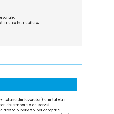
ersonale;
atrimonio Immobiliare;
e Italiana dei Lavoratori) che tutela i
tori dei trasporti e dei servizi.
o diretto o indiretto, nei comparti