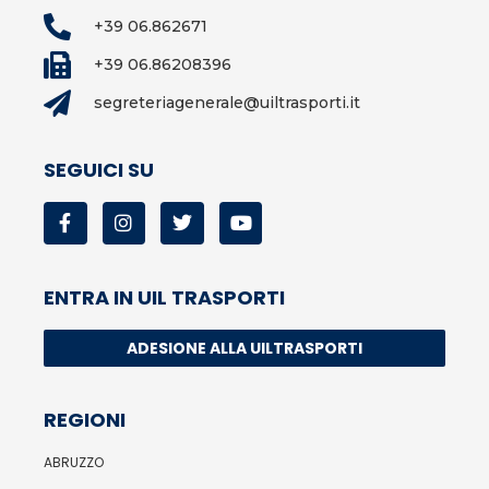
+39 06.862671
+39 06.86208396
segreteriagenerale@uiltrasporti.it
SEGUICI SU
ENTRA IN UIL TRASPORTI
ADESIONE ALLA UILTRASPORTI
REGIONI
ABRUZZO