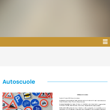
Autoscuole