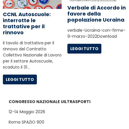
Verbale di Accordo in
favore della
CCNL Autoscuole:
popolazione Ucraina
interrotte le
trattative per il
verbale-Ucraina-con-firme-
rinnovo
9-marzo-2022Download
Il tavolo di trattativa per il
LEGGI TUTTO
rinnovo del Contratto
Collettivo Nazionale di Lavoro
per il settore Autoscuole,
scaduto il 31…
LEGGI TUTTO
CONGRESSO NAZIONALE UILTRASPORTI
12-14 Maggio 2026
Roma SPAZIO 900