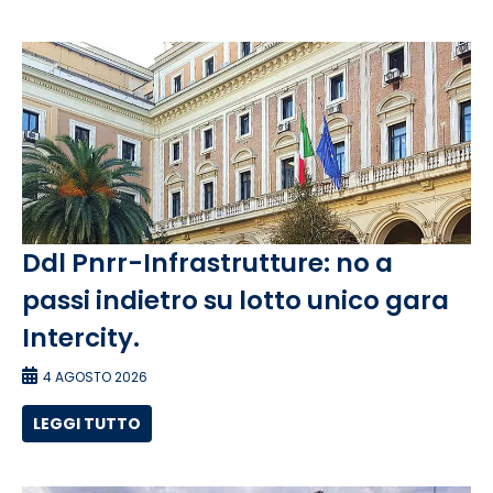
Ddl Pnrr-Infrastrutture: no a
passi indietro su lotto unico gara
Intercity.
4 AGOSTO 2026
LEGGI TUTTO