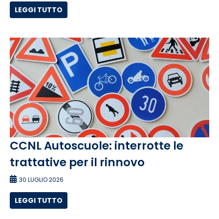
LEGGI TUTTO
CCNL Autoscuole: interrotte le
trattative per il rinnovo
30 LUGLIO 2026
LEGGI TUTTO