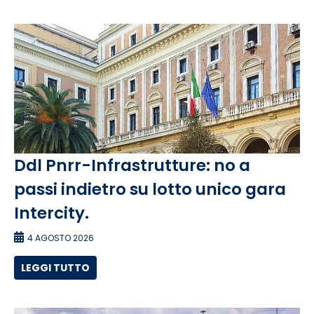
Ddl Pnrr-Infrastrutture: no a
passi indietro su lotto unico gara
Intercity.
4 AGOSTO 2026
LEGGI TUTTO