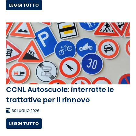
LEGGI TUTTO
CCNL Autoscuole: interrotte le
trattative per il rinnovo
30 LUGLIO 2026
LEGGI TUTTO