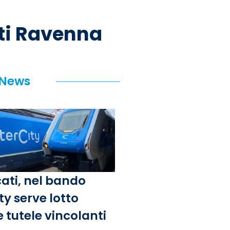
ti Ravenna
 News
ati, nel bando
ty serve lotto
e tutele vincolanti