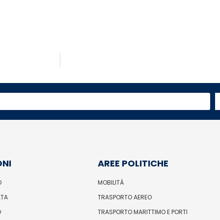
ONI
AREE POLITICHE
O
MOBILITÀ
ATA
TRASPORTO AEREO
O
TRASPORTO MARITTIMO E PORTI