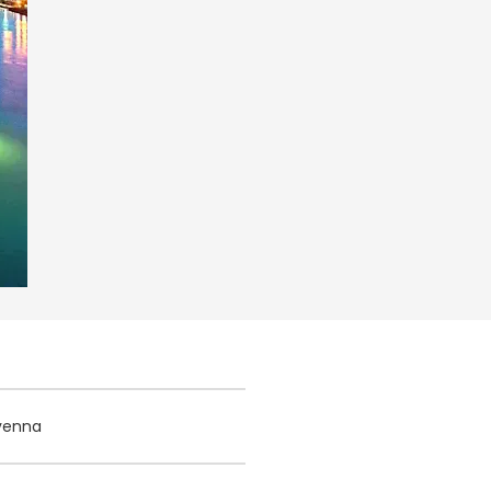
avenna