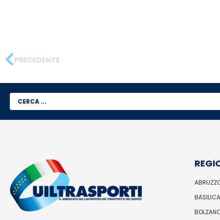
PRECEDENTE
REGI
ABRUZZ
BASILIC
BOLZAN