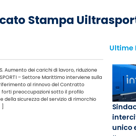
icato Stampa Uiltraspor
Ultime
S. Aumento dei carichi di lavoro, riduzione
RASPORTI – Settore Marittimo interviene sulla
 riferimento al rinnovo del Contratto
o forti preoccupazioni sotto il profilo
 e della sicurezza del servizio di rimorchio
Sindac
 ]
interci
unico 