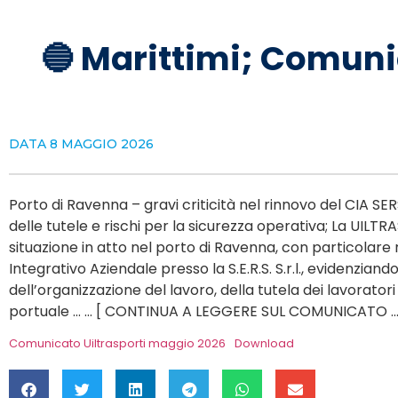
🔵 Marittimi; Comun
DATA
8 MAGGIO 2026
Porto di Ravenna – gravi criticità nel rinnovo del CIA SER
delle tutele e rischi per la sicurezza operativa; La UILT
situazione in atto nel porto di Ravenna, con particolare
Integrativo Aziendale presso la S.E.R.S. S.r.l., evidenziand
dell’organizzazione del lavoro, della tutela dei lavoratori
portuale … … [ CONTINUA A LEGGERE SUL COMUNICATO …
Comunicato Uiltrasporti maggio 2026
Download