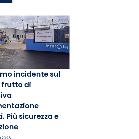
mo incidente sul
frutto di
iva
entazione
. Più sicurezza e
zione
 2026