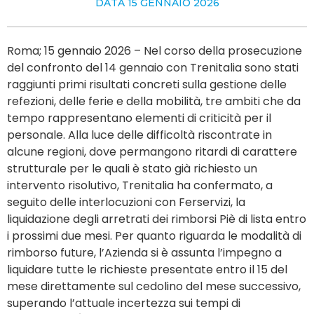
DATA
15 GENNAIO 2026
Roma; 15 gennaio 2026 – Nel corso della prosecuzione
del confronto del 14 gennaio con Trenitalia sono stati
raggiunti primi risultati concreti sulla gestione delle
refezioni, delle ferie e della mobilità, tre ambiti che da
tempo rappresentano elementi di criticità per il
personale. Alla luce delle difficoltà riscontrate in
alcune regioni, dove permangono ritardi di carattere
strutturale per le quali è stato già richiesto un
intervento risolutivo, Trenitalia ha confermato, a
seguito delle interlocuzioni con Ferservizi, la
liquidazione degli arretrati dei rimborsi Piè di lista entro
i prossimi due mesi. Per quanto riguarda le modalità di
rimborso future, l’Azienda si è assunta l’impegno a
liquidare tutte le richieste presentate entro il 15 del
mese direttamente sul cedolino del mese successivo,
superando l’attuale incertezza sui tempi di