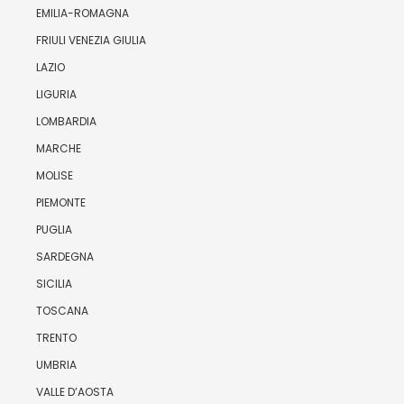
EMILIA-ROMAGNA
FRIULI VENEZIA GIULIA
LAZIO
LIGURIA
LOMBARDIA
MARCHE
MOLISE
PIEMONTE
PUGLIA
SARDEGNA
SICILIA
TOSCANA
TRENTO
UMBRIA
VALLE D’AOSTA