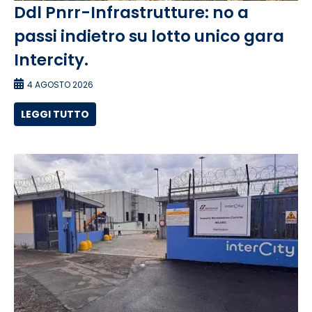
Ddl Pnrr-Infrastrutture: no a
passi indietro su lotto unico gara
Intercity.
4 AGOSTO 2026
LEGGI TUTTO