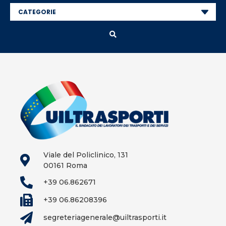
Viale del Policlinico, 131
00161 Roma
+39 06.862671
+39 06.86208396
segreteriagenerale@uiltrasporti.it