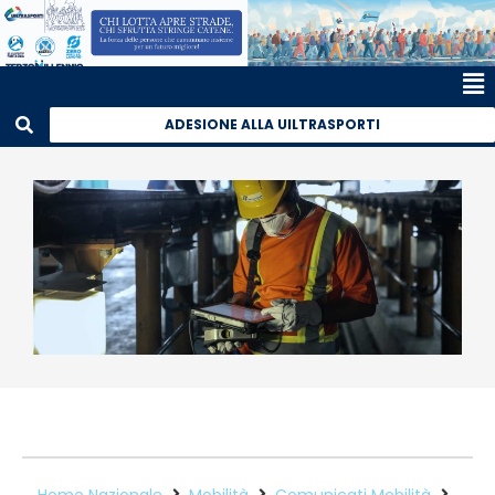
ADESIONE ALLA UILTRASPORTI
Home Nazionale
Mobilità
Comunicati Mobilità