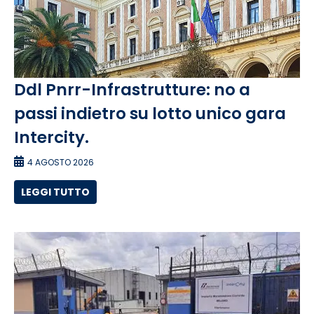
Ddl Pnrr-Infrastrutture: no a
passi indietro su lotto unico gara
Intercity.
4 AGOSTO 2026
LEGGI TUTTO