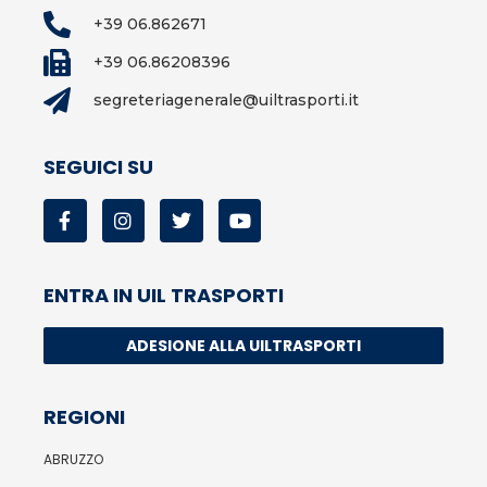
+39 06.862671
+39 06.86208396
segreteriagenerale@uiltrasporti.it
SEGUICI SU
ENTRA IN UIL TRASPORTI
ADESIONE ALLA UILTRASPORTI
REGIONI
ABRUZZO