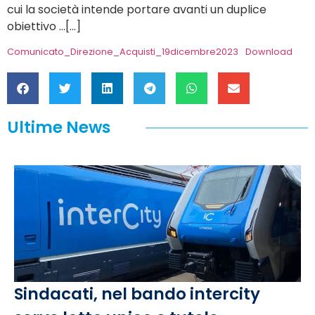
cui la società intende portare avanti un duplice
obiettivo …[…]
Comunicato_Direzione_Acquisti_19dicembre2023
Download
Ultime News
Sindacati, nel bando intercity