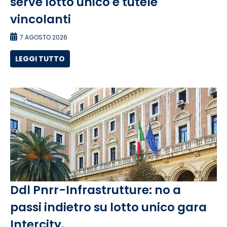
serve lotto unico e tutele
vincolanti
7 AGOSTO 2026
LEGGI TUTTO
Ddl Pnrr-Infrastrutture: no a
passi indietro su lotto unico gara
Intercity.