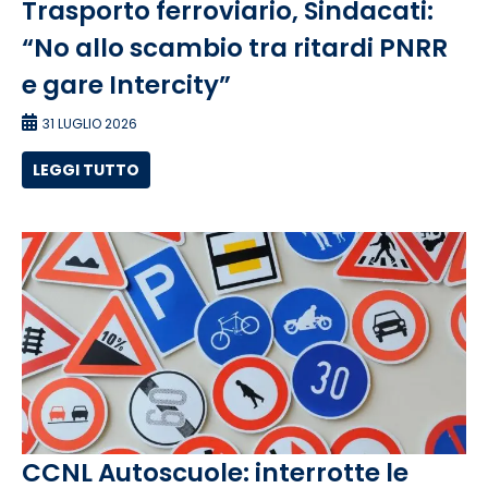
Trasporto ferroviario, Sindacati:
“No allo scambio tra ritardi PNRR
e gare Intercity”
31 LUGLIO 2026
LEGGI TUTTO
CCNL Autoscuole: interrotte le