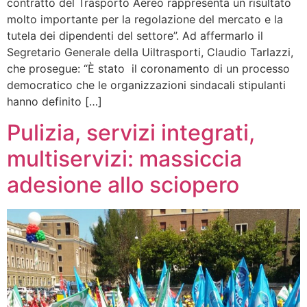
contratto del Trasporto Aereo rappresenta un risultato
molto importante per la regolazione del mercato e la
tutela dei dipendenti del settore”. Ad affermarlo il
Segretario Generale della Uiltrasporti, Claudio Tarlazzi,
che prosegue: “È stato il coronamento di un processo
democratico che le organizzazioni sindacali stipulanti
hanno definito […]
Pulizia, servizi integrati,
multiservizi: massiccia
adesione allo sciopero