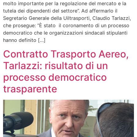
molto importante per la regolazione del mercato e la
tutela dei dipendenti del settore”. Ad affermarlo il
Segretario Generale della Uiltrasporti, Claudio Tarlazzi,
che prosegue: “È stato il coronamento di un processo
democratico che le organizzazioni sindacali stipulanti
hanno definito […]
Contratto Trasporto Aereo,
Tarlazzi: risultato di un
processo democratico
trasparente