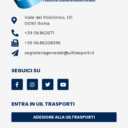
Viale del Policlinico, 131
00161 Roma
+39 06.862671
+39 06.86208396
segreteriagenerale@uiltrasporti.it
SEGUICI SU
ENTRA IN UIL TRASPORTI
ADESIONE ALLA UILTRASPORTI