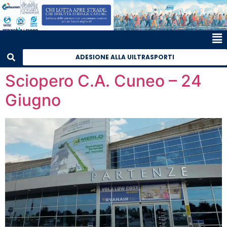
ADESIONE ALLA UILTRASPORTI
Sciopero C.A. Cuneo – 24
Giugno