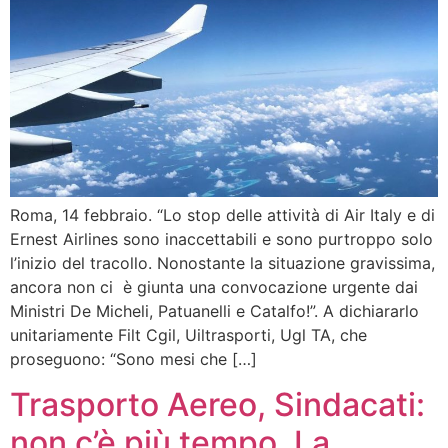
Roma, 14 febbraio. “Lo stop delle attività di Air Italy e di
Ernest Airlines sono inaccettabili e sono purtroppo solo
l’inizio del tracollo. Nonostante la situazione gravissima,
ancora non ci è giunta una convocazione urgente dai
Ministri De Micheli, Patuanelli e Catalfo!”. A dichiararlo
unitariamente Filt Cgil, Uiltrasporti, Ugl TA, che
proseguono: “Sono mesi che […]
Trasporto Aereo, Sindacati:
non c’è più tempo. La