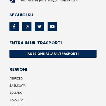
segreteriagenerale@uiltrasporti.it
SEGUICI SU
ENTRA IN UIL TRASPORTI
ADESIONE ALLA UILTRASPORTI
REGIONI
ABRUZZO
BASILICATA
BOLZANO
CALABRIA