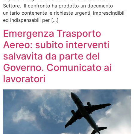
Settore. Il confronto ha prodotto un documento
unitario contenente le richieste urgenti, imprescindibili
ed indispensabili per […]
Emergenza Trasporto
Aereo: subito interventi
salvavita da parte del
Governo. Comunicato ai
lavoratori