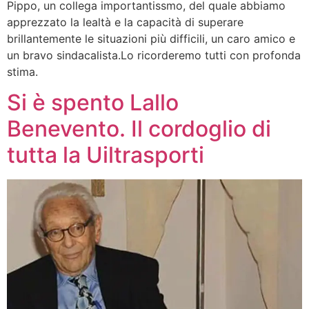
Pippo, un collega importantissmo, del quale abbiamo
apprezzato la lealtà e la capacità di superare
brillantemente le situazioni più difficili, un caro amico e
un bravo sindacalista.Lo ricorderemo tutti con profonda
stima.
Si è spento Lallo
Benevento. Il cordoglio di
tutta la Uiltrasporti