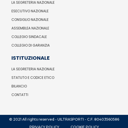
LA SEGRETERIA NAZIONALE
ESECUTIVO NAZIONALE
CONSIGLIO NAZIONALE
ASSEMBLEA NAZIONALE
COLLEGIO SINDACALE
COLLEGIO DI GARANZIA
ISTITUZIONALE
LA SEGRETERIA NAZIONALE
STATUTO E CODICE ETICO
BILANCIO
CONTATTI
© 2021 All rights reserved - UILTRASPORTI - C.F. 80403560586
PRIVACY POLICY
COOKIE POLICY