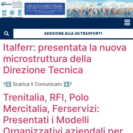
ADESIONE ALLA UILTRASPORTI
Italferr: presentata la nuova
microstruttura della
Direzione Tecnica
?⬇️ Scarica il Comunicato ⬇️?
Trenitalia, RFI, Polo
Mercitalia, Ferservizi:
Presentati i Modelli
Organizzativi aziendali per