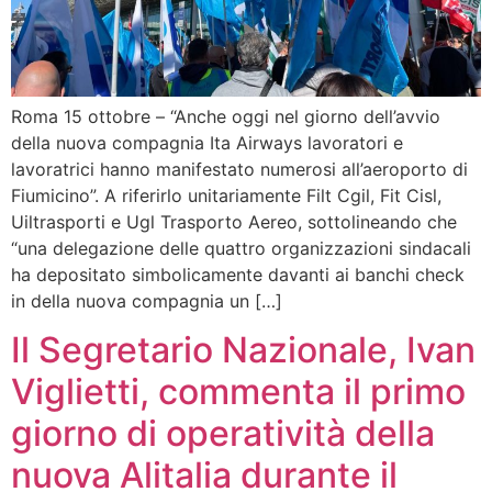
Roma 15 ottobre – “Anche oggi nel giorno dell’avvio
della nuova compagnia Ita Airways lavoratori e
lavoratrici hanno manifestato numerosi all’aeroporto di
Fiumicino”. A riferirlo unitariamente Filt Cgil, Fit Cisl,
Uiltrasporti e Ugl Trasporto Aereo, sottolineando che
“una delegazione delle quattro organizzazioni sindacali
ha depositato simbolicamente davanti ai banchi check
in della nuova compagnia un […]
Il Segretario Nazionale, Ivan
Viglietti, commenta il primo
giorno di operatività della
nuova Alitalia durante il