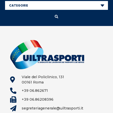
Viale del Policlinico, 131
00161 Roma
+39 06.862671
+39 06.86208396
segreteriagenerale@uiltrasporti.it