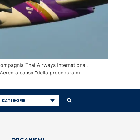
 compagnia Thai Airways International,
to Aereo a causa “della procedura di
CATEGORIE
ORGANISMI