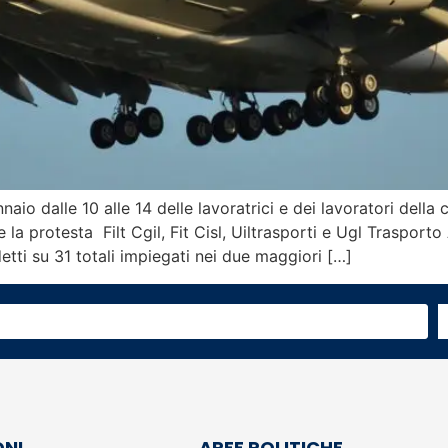
aio dalle 10 alle 14 delle lavoratrici e dei lavoratori della
e la protesta Filt Cgil, Fit Cisl, Uiltrasporti e Ugl Traspor
tti su 31 totali impiegati nei due maggiori […]
ONI
AREE POLITICHE