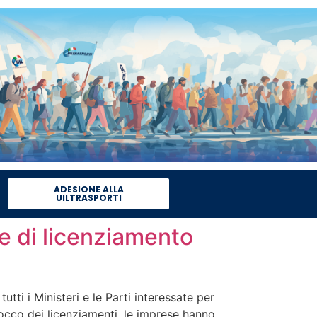
ADESIONE ALLA
UILTRASPORTI
e di licenziamento
ti i Ministeri e le Parti interessate per
locco dei licenziamenti, le imprese hanno