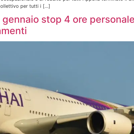
lettivo per tutti i […]
2 gennaio stop 4 ore persona
amenti