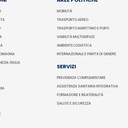
O
MOBILITÀ
ATA
TRASPORTO AEREO
O
TRASPORTO MARITTIMO E PORTI
A
VIABILITÀ MULTISERVIZI
IA
AMBIENTE LOGISTICA
ROMAGNA
INTERNAZIONALE E PARITÀ DI GENERE
ENEZIA GIULIA
SERVIZI
PREVIDENZA COMPLEMENTARE
ASSISTENZA SANITARIA INTEGRATIVA
DIA
FORMAZIONE E BILATERALITÀ
SALUTE E SICUREZZA
E