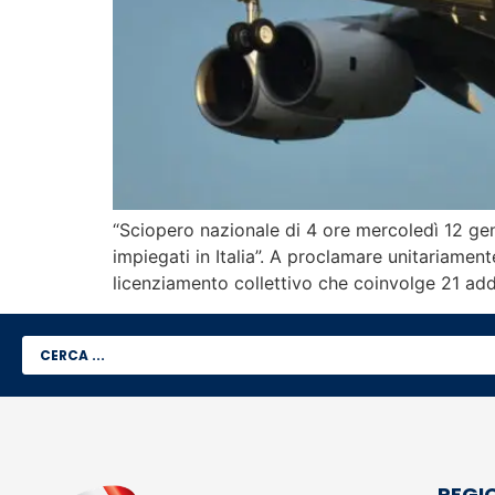
“Sciopero nazionale di 4 ore mercoledì 12 genn
impiegati in Italia”. A proclamare unitariament
licenziamento collettivo che coinvolge 21 adde
REGI