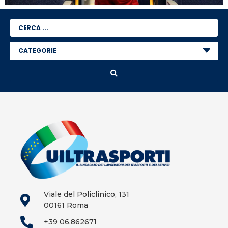
Viale del Policlinico, 131
00161 Roma
+39 06.862671