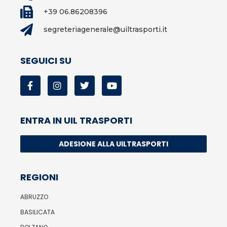
+39 06.86208396
segreteriagenerale@uiltrasporti.it
SEGUICI SU
ENTRA IN UIL TRASPORTI
ADESIONE ALLA UILTRASPORTI
REGIONI
ABRUZZO
BASILICATA