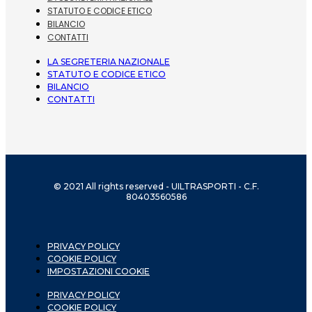
STATUTO E CODICE ETICO
BILANCIO
CONTATTI
LA SEGRETERIA NAZIONALE
STATUTO E CODICE ETICO
BILANCIO
CONTATTI
© 2021 All rights reserved - UILTRASPORTI - C.F.
80403560586
PRIVACY POLICY
COOKIE POLICY
IMPOSTAZIONI COOKIE
PRIVACY POLICY
COOKIE POLICY