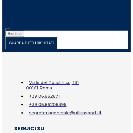
Risultati
GUARDA TUTTI I RISULTATI
Viale del Policlinico, 131
00161 Roma
+39 06.862671
+39 06.86208396
segreteriagenerale@uiltrasporti.it
SEGUICI SU