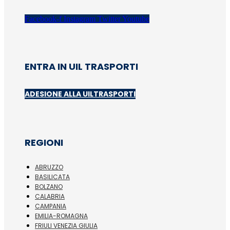
Facebook-f
Instagram
Twitter
Youtube
ENTRA IN UIL TRASPORTI
ADESIONE ALLA UILTRASPORTI
REGIONI
ABRUZZO
BASILICATA
BOLZANO
CALABRIA
CAMPANIA
EMILIA-ROMAGNA
FRIULI VENEZIA GIULIA