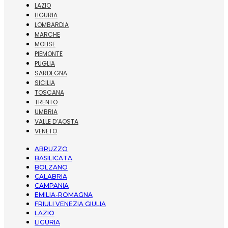
LAZIO
LIGURIA
LOMBARDIA
MARCHE
MOLISE
PIEMONTE
PUGLIA
SARDEGNA
SICILIA
TOSCANA
TRENTO
UMBRIA
VALLE D’AOSTA
VENETO
ABRUZZO
BASILICATA
BOLZANO
CALABRIA
CAMPANIA
EMILIA-ROMAGNA
FRIULI VENEZIA GIULIA
LAZIO
LIGURIA