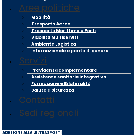
Aree politiche
Mobilità
Trasporto Aereo
Trasporto Marittimo e Porti
Viabilità Multiservizi
Ambiente Logistica
Internazionale e parità di genere
Servizi
Previdenza complementare
Assistenza sanitaria integrativa
Formazione e Bilateralità
Salute e Sicurezza
Contatti
Sedi regionali
ADESIONE ALLA UILTRASPORTI