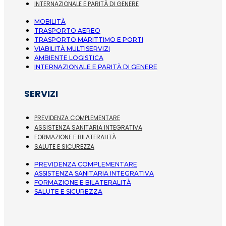
INTERNAZIONALE E PARITÀ DI GENERE
MOBILITÀ
TRASPORTO AEREO
TRASPORTO MARITTIMO E PORTI
VIABILITÀ MULTISERVIZI
AMBIENTE LOGISTICA
INTERNAZIONALE E PARITÀ DI GENERE
SERVIZI
PREVIDENZA COMPLEMENTARE
ASSISTENZA SANITARIA INTEGRATIVA
FORMAZIONE E BILATERALITÀ
SALUTE E SICUREZZA
PREVIDENZA COMPLEMENTARE
ASSISTENZA SANITARIA INTEGRATIVA
FORMAZIONE E BILATERALITÀ
SALUTE E SICUREZZA