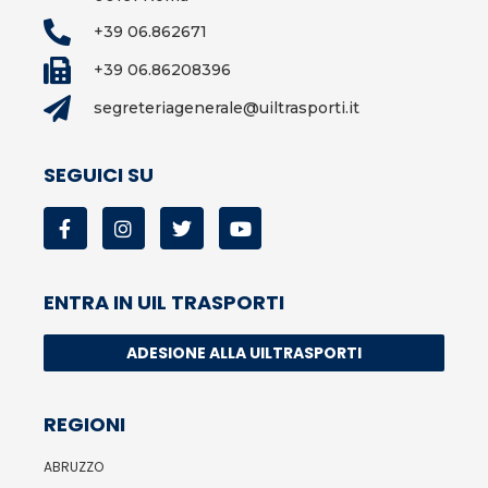
+39 06.862671
+39 06.86208396
segreteriagenerale@uiltrasporti.it
SEGUICI SU
ENTRA IN UIL TRASPORTI
ADESIONE ALLA UILTRASPORTI
REGIONI
ABRUZZO