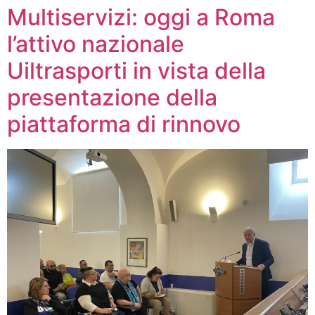
Multiservizi: oggi a Roma
l’attivo nazionale
Uiltrasporti in vista della
presentazione della
piattaforma di rinnovo