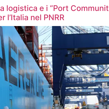
la logistica e i “Port Commun
 l’Italia nel PNRR