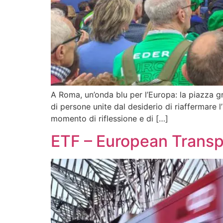
A Roma, un’onda blu per l’Europa: la piazza g
di persone unite dal desiderio di riaffermare 
momento di riflessione e di […]
ETF – European Transp