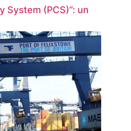
ity System (PCS)”: un