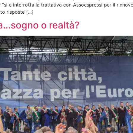
e “si è interrotta la trattativa con Assoespressi per il rinnov
to risposte […]
pa…sogno o realtà?