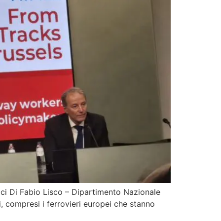
ici Di Fabio Lisco – Dipartimento Nazionale
, compresi i ferrovieri europei che stanno