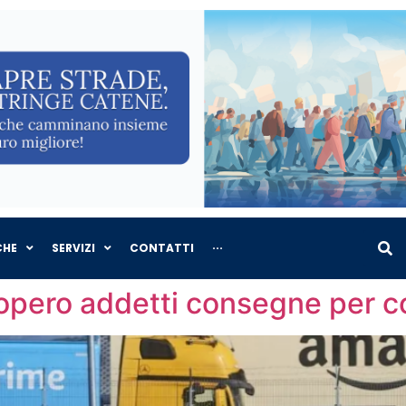
CHE
SERVIZI
CONTATTI
···
ciopero addetti consegne per