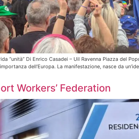
rida “unità” Di Enrico Casadei – Uil Ravenna Piazza del Popo
l’importanza dell’Europa. La manifestazione, nasce da un’ide
ort Workers’ Federation