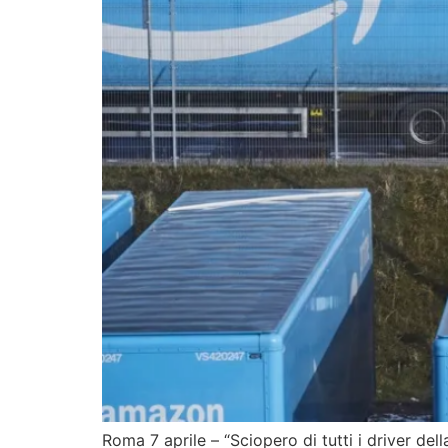
Roma 7 aprile – “Sciopero di tutti i driver del