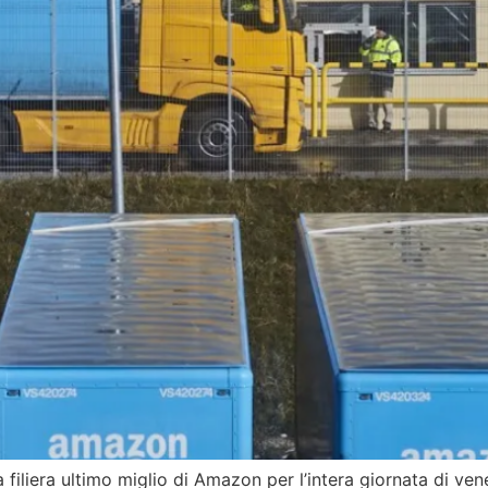
la filiera ultimo miglio di Amazon per l’intera giornata di ve