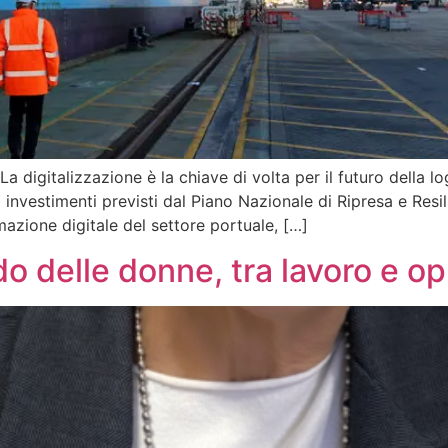
 digitalizzazione è la chiave di volta per il futuro della log
investimenti previsti dal Piano Nazionale di Ripresa e Resili
azione digitale del settore portuale, […]
o delle donne, tra lavoro e o