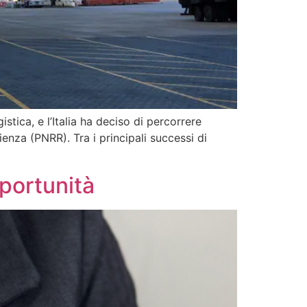
istica, e l’Italia ha deciso di percorrere
enza (PNRR). Tra i principali successi di
pportunità