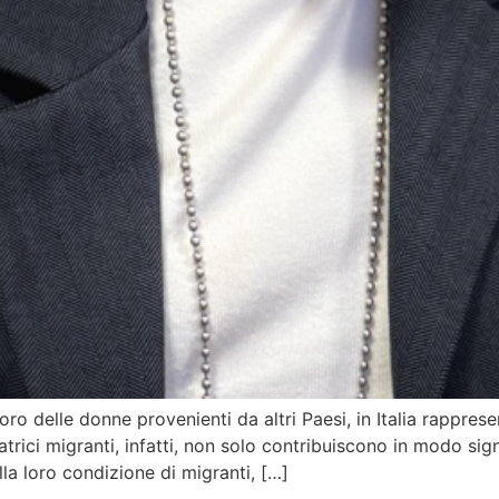
voro delle donne provenienti da altri Paesi, in Italia rappr
oratrici migranti, infatti, non solo contribuiscono in modo sig
lla loro condizione di migranti, […]