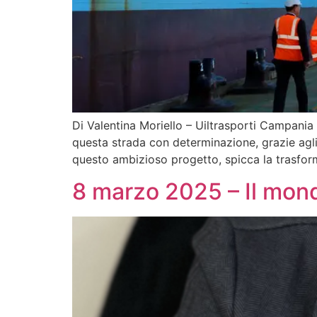
Di Valentina Moriello – Uiltrasporti Campania La
questa strada con determinazione, grazie agli 
questo ambizioso progetto, spicca la trasform
8 marzo 2025 – Il mond