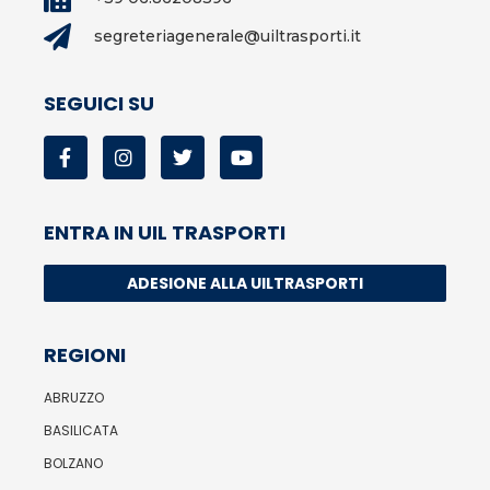
segreteriagenerale@uiltrasporti.it
SEGUICI SU
ENTRA IN UIL TRASPORTI
ADESIONE ALLA UILTRASPORTI
REGIONI
ABRUZZO
BASILICATA
BOLZANO