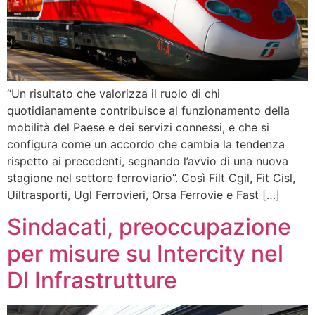
“Un risultato che valorizza il ruolo di chi
quotidianamente contribuisce al funzionamento della
mobilità del Paese e dei servizi connessi, e che si
configura come un accordo che cambia la tendenza
rispetto ai precedenti, segnando l’avvio di una nuova
stagione nel settore ferroviario”. Così Filt Cgil, Fit Cisl,
Uiltrasporti, Ugl Ferrovieri, Orsa Ferrovie e Fast […]
Sindacati, preoccupazione
per misure su Intercity nel
Dl Infrastrutture