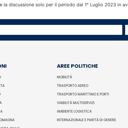
e la discussione solo per il periodo dal 1° Luglio 2023 in a
ONI
AREE POLITICHE
O
MOBILITÀ
ATA
TRASPORTO AEREO
O
TRASPORTO MARITTIMO E PORTI
A
VIABILITÀ MULTISERVIZI
IA
AMBIENTE LOGISTICA
ROMAGNA
INTERNAZIONALE E PARITÀ DI GENERE