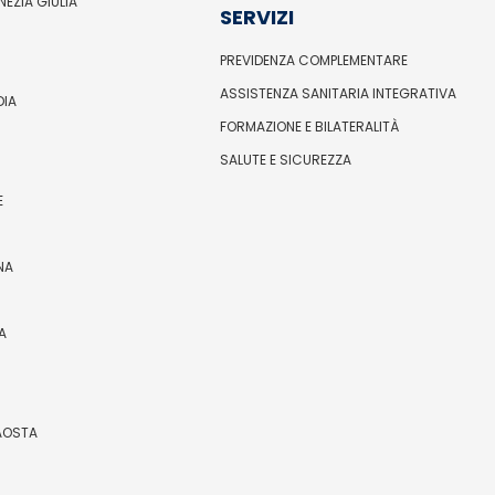
ENEZIA GIULIA
SERVIZI
PREVIDENZA COMPLEMENTARE
ASSISTENZA SANITARIA INTEGRATIVA
DIA
FORMAZIONE E BILATERALITÀ
SALUTE E SICUREZZA
E
NA
A
’AOSTA