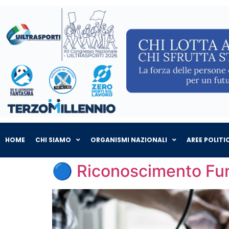
HOME
CHI SIAMO
ORGANISMI NAZIONALI
AREE POLITI
🔵 Riconoscimento Fun