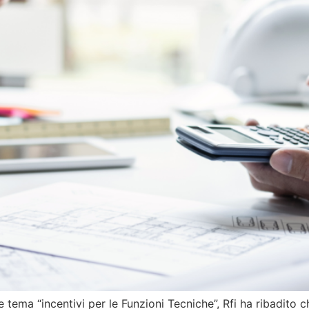
 tema “incentivi per le Funzioni Tecniche”, Rfi ha ribadito 