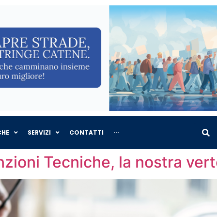
CHE
SERVIZI
CONTATTI
···
zioni Tecniche, la nostra ver