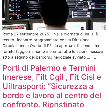
Roma 27 settembre 2025 – Nella giornata di ieri si è
tenuto l’incontro programmato con la Direzione
Circolazione e Orario di RFI. In apertura, l’azienda, ha
fornito l’aggiornamento inerente tutte le azioni messe in
atto a seguito del percorso negoziale avviato … [ .. ]
Porti di Palermo e Termini
Imerese, Filt Cgil , Fit Cisl e
Uiltrasporti: “Sicurezza a
bordo e lavoro al centro del
confronto. Ripristinato