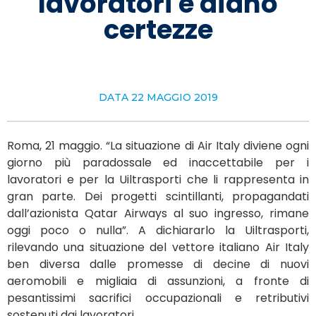
lavoratori e diano
certezze
DATA
22 MAGGIO 2019
Roma, 21 maggio. “La situazione di Air Italy diviene ogni
giorno più paradossale ed inaccettabile per i
lavoratori e per la Uiltrasporti che li rappresenta in
gran parte. Dei progetti scintillanti, propagandati
dall’azionista Qatar Airways al suo ingresso, rimane
oggi poco o nulla”. A dichiararlo la Uiltrasporti,
rilevando una situazione del vettore italiano Air Italy
ben diversa dalle promesse di decine di nuovi
aeromobili e migliaia di assunzioni, a fronte di
pesantissimi sacrifici occupazionali e retributivi
sostenuti dai lavoratori.