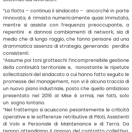
“La flotta – continua il sindacato – ancorché in parte
rinnovata, è rimasta numericamente quasi immutata,
mentre si assiste con frequenza preoccupante, a
repentini e dannosi cambiamenti di network, sia di
medio che di lungo raggio, che fanno pensare ad una
drammatica assenza di strategia, generando perdite
consistenti.
“Assume poi toni grotteschi l’incomprensibile gestione
della continuità territoriale e, nonostante le ripetute
sollecitazioni del sindacato a cui hanno fatto seguito le
promesse del management, non vi è alcuna traccia di
un nuovo piano industriale, posto che quello ambizioso
presentato nel 2016 al Mise è ormai, nei fatti, solo
un sogno lontano.
“Nel frattempo si acuiscono pesantemente le criticità
operative e le sofferenze retributive di Piloti, Assistenti
di Volo e Personale di Maintenance e di Terra. Da
tempo attendiamo il rinnovo del contratto collettivo,