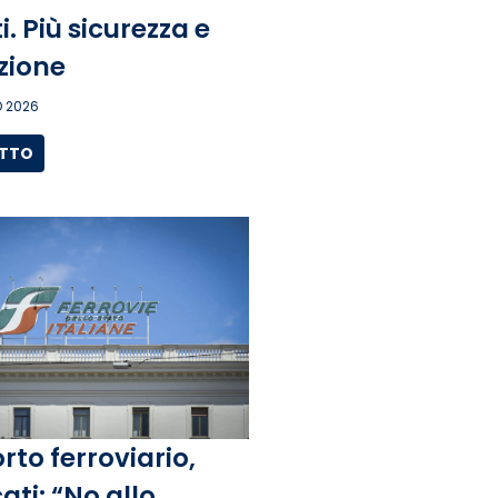
. Più sicurezza e
zione
 2026
UTTO
rto ferroviario,
ati: “No allo