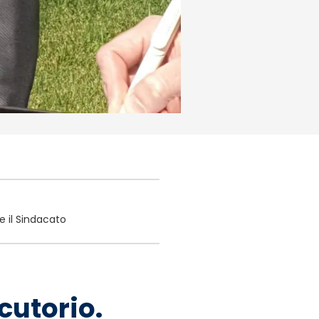
e il Sindacato
ocutorio.