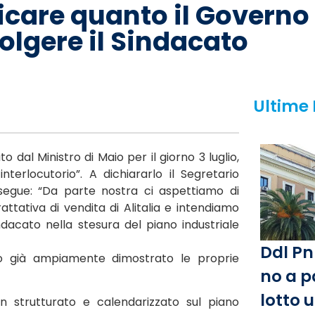
icare quanto il Governo
olgere il Sindacato
Ultime
dal Ministro di Maio per il giorno 3 luglio,
terlocutorio”. A dichiararlo il Segretario
rosegue: “Da parte nostra ci aspettiamo di
ttativa di vendita di Alitalia e intendiamo
ndacato nella stesura del piano industriale
Ddl Pn
ndo già ampiamente dimostrato le proprie
no a p
lotto 
n strutturato e calendarizzato sul piano