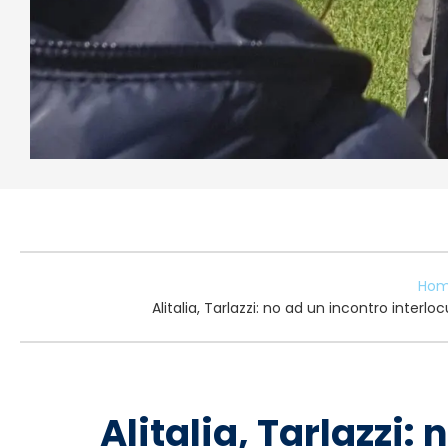
Hom
Alitalia, Tarlazzi: no ad un incontro interl
Alitalia, Tarlazzi: