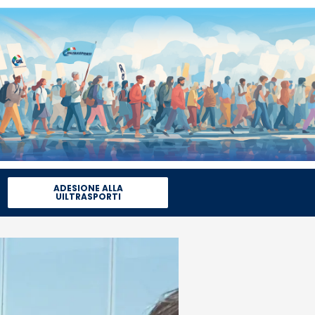
ADESIONE ALLA
UILTRASPORTI