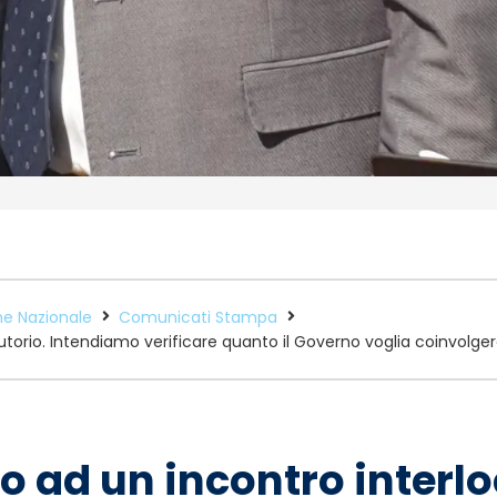
e Nazionale
Comunicati Stampa
ocutorio. Intendiamo verificare quanto il Governo voglia coinvolger
 no ad un incontro interl