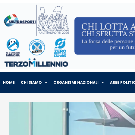
HOME
CHI SIAMO
ORGANISMI NAZIONALI
AREE POLITI