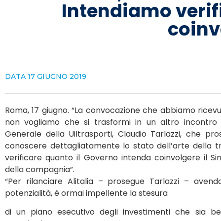
Intendiamo verif
coinv
DATA
17 GIUGNO 2019
Roma, 17 giugno. “La convocazione che abbiamo ricevuto 
non vogliamo che si trasformi in un altro incontro in
Generale della Uiltrasporti, Claudio Tarlazzi, che p
conoscere dettagliatamente lo stato dell’arte della tra
verificare quanto il Governo intenda coinvolgere il Si
della compagnia”.
“Per rilanciare Alitalia – prosegue Tarlazzi – ave
potenzialità, è ormai impellente la stesura
di un piano esecutivo degli investimenti che sia be