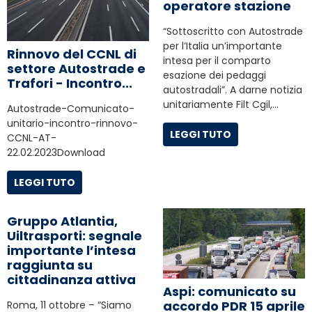
operatore stazione
“Sottoscritto con Autostrade
per l’Italia un’importante
Rinnovo del CCNL di
intesa per il comparto
settore Autostrade e
esazione dei pedaggi
Trafori - Incontro...
autostradali”. A darne notizia
unitariamente Filt Cgil,…
Autostrade-Comunicato-
unitario-incontro-rinnovo-
LEGGI TUTO
CCNL-AT-
22.02.2023Download
LEGGI TUTO
Gruppo Atlantia,
Uiltrasporti: segnale
importante l’intesa
raggiunta su
cittadinanza attiva
Aspi: comunicato su
accordo PDR 15 aprile
Roma, 11 ottobre – “Siamo