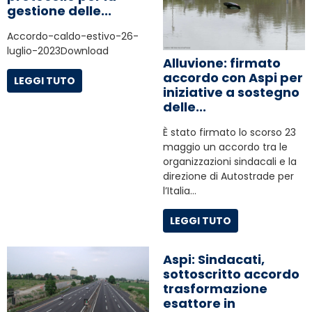
gestione delle...
Accordo-caldo-estivo-26-
luglio-2023Download
Alluvione: firmato
accordo con Aspi per
LEGGI TUTO
iniziative a sostegno
delle...
È stato firmato lo scorso 23
maggio un accordo tra le
organizzazioni sindacali e la
direzione di Autostrade per
l’Italia…
LEGGI TUTO
Aspi: Sindacati,
sottoscritto accordo
trasformazione
esattore in