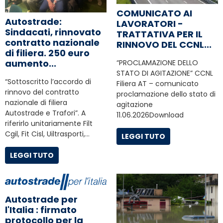
COMUNICATO AI
Autostrade:
LAVORATORI -
Sindacati, rinnovato
TRATTATIVA PER IL
contratto nazionale
RINNOVO DEL CCNL...
di filiera. 250 euro
aumento...
“PROCLAMAZIONE DELLO
STATO DI AGITAZIONE” CCNL
“Sottoscritto l’accordo di
Filiera AT – comunicato
rinnovo del contratto
proclamazione dello stato di
nazionale di filiera
agitazione
Autostrade e Trafori”. A
11.06.2026Download
riferirlo unitariamente Filt
Cgil, Fit Cisl, Uiltrasporti,…
LEGGI TUTO
LEGGI TUTO
Autostrade per
l'Italia : firmato
protocollo per la