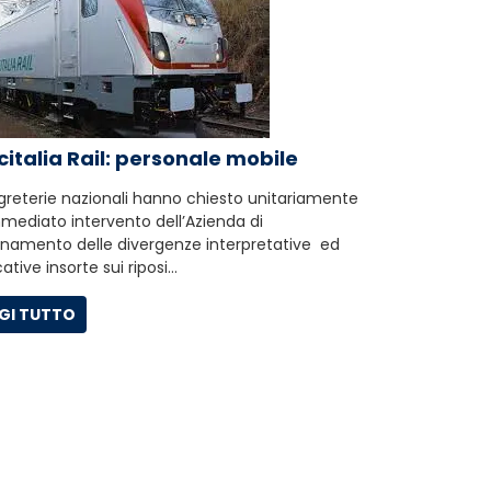
italia Rail: personale mobile
greterie nazionali hanno chiesto unitariamente
mediato intervento dell’Azienda di
namento delle divergenze interpretative ed
ative insorte sui riposi…
GI TUTTO