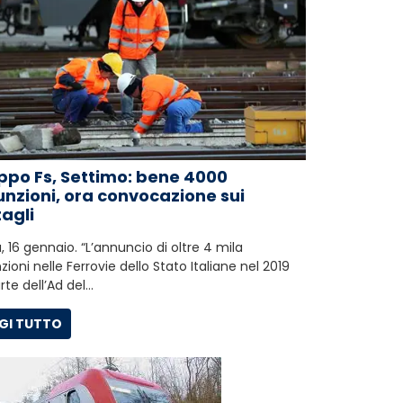
ppo Fs, Settimo: bene 4000
nzioni, ora convocazione sui
agli
 16 gennaio. “L’annuncio di oltre 4 mila
zioni nelle Ferrovie dello Stato Italiane nel 2019
rte dell’Ad del…
GI TUTTO