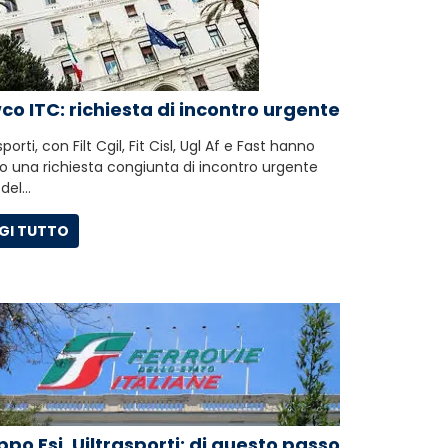
o ITC: richiesta di incontro urgente
sporti, con Filt Cgil, Fit Cisl, Ugl Af e Fast hanno
to una richiesta congiunta di incontro urgente
 del…
GI TUTTO
po Fsi, Uiltrasporti: di questo passo