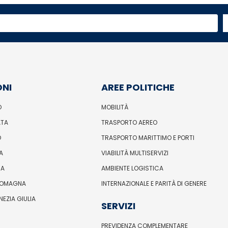
ONI
AREE POLITICHE
O
MOBILITÀ
ATA
TRASPORTO AEREO
O
TRASPORTO MARITTIMO E PORTI
A
VIABILITÀ MULTISERVIZI
IA
AMBIENTE LOGISTICA
ROMAGNA
INTERNAZIONALE E PARITÀ DI GENERE
ENEZIA GIULIA
SERVIZI
PREVIDENZA COMPLEMENTARE