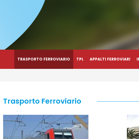
TRASPORTO FERROVIARIO
TPL
APPALTI FERROVIARI
I
Trasporto Ferroviario