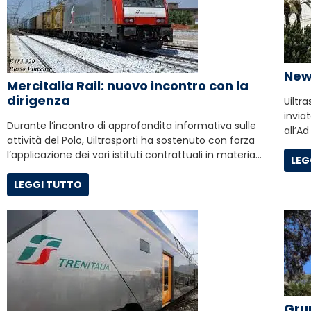
Newc
Mercitalia Rail: nuovo incontro con la
dirigenza
Uiltra
invia
Durante l’incontro di approfondita informativa sulle
all’Ad
attività del Polo, Uiltrasporti ha sostenuto con forza
l’applicazione dei vari istituti contrattuali in materia…
LEG
LEGGI TUTTO
Grup