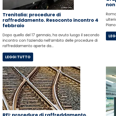
non 
Trenitalia: procedure di
Roma,
raffreddamento. Resoconto incontro 4
ulter
febbraio
Piano
Dopo quello del 17 gennaio, ha avuto luogo il secondo
LEG
incontro con l’azienda nell’ambito delle procedure di
raffreddamento aperte da…
LEGGI TUTTO
RFI: procedure di raffreddamento.