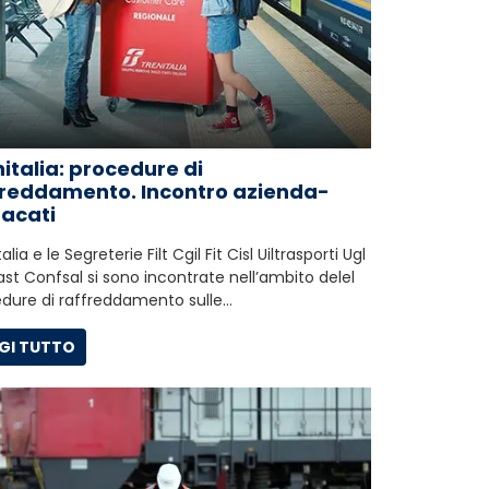
italia: procedure di
freddamento. Incontro azienda-
dacati
alia e le Segreterie Filt Cgil Fit Cisl Uiltrasporti Ugl
ast Confsal si sono incontrate nell’ambito delel
dure di raffreddamento sulle…
GI TUTTO