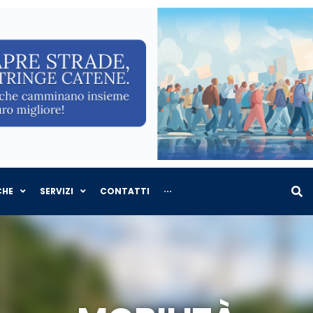
CHE
SERVIZI
CONTATTI
···