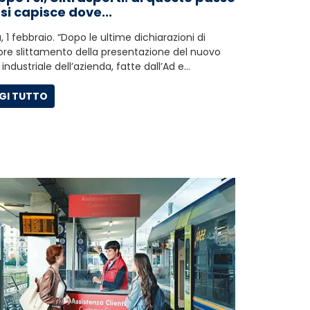
si capisce dove...
 1 febbraio. “Dopo le ultime dichiarazioni di
iore slittamento della presentazione del nuovo
 industriale dell’azienda, fatte dall’Ad e…
GI TUTTO