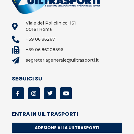
Viale del Policlinico, 131
00161 Roma
+39 06.862671
+39 06.86208396
segreteriagenerale@uiltrasporti.it
SEGUICI SU
ENTRA IN UIL TRASPORTI
ADESIONE ALLA UILTRASPORTI