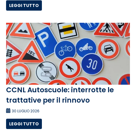
LEGGI TUTTO
CCNL Autoscuole: interrotte le
trattative per il rinnovo
30 LUGLIO 2026
LEGGI TUTTO