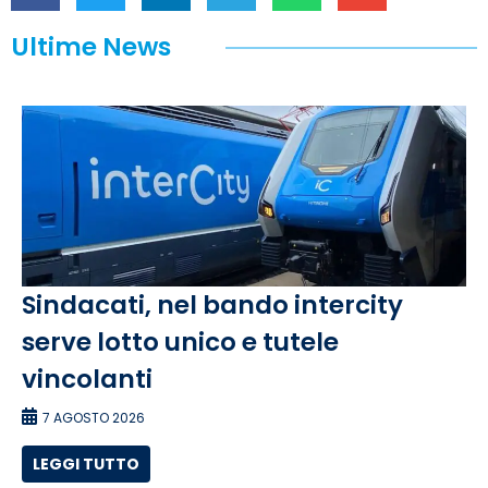
Ultime News
Sindacati, nel bando intercity
serve lotto unico e tutele
vincolanti
7 AGOSTO 2026
LEGGI TUTTO