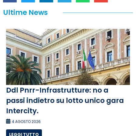
Ultime News
Ddl Pnrr-Infrastrutture: no a
passi indietro su lotto unico gara
Intercity.
4 AGOSTO 2026
LEGGI TUTTO