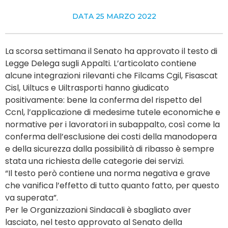
DATA
25 MARZO 2022
La scorsa settimana il Senato ha approvato il testo di
Legge Delega sugli Appalti. L’articolato contiene
alcune integrazioni rilevanti che Filcams Cgil, Fisascat
Cisl, Uiltucs e Uiltrasporti hanno giudicato
positivamente: bene la conferma del rispetto del
Ccnl, l’applicazione di medesime tutele economiche e
normative per i lavoratori in subappalto, così come la
conferma dell’esclusione dei costi della manodopera
e della sicurezza dalla possibilità di ribasso è sempre
stata una richiesta delle categorie dei servizi.
“Il testo però contiene una norma negativa e grave
che vanifica l’effetto di tutto quanto fatto, per questo
va superata”.
Per le Organizzazioni Sindacali è sbagliato aver
lasciato, nel testo approvato al Senato della