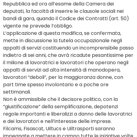
Repubblica ed ora all’esame della Camera dei
deputati, la facoltà di inserire le clausole sociali nei
bandi di gara, quando il Codice dei Contratti (art. 50)
vigente ne prevede l’obbligo.
L’applicazione di questa modifica, se confermata,
mette in discussione la tutela occupazionale negli
appalti di servizi costituendo un incomprensibile passo
indietro di sei anni, che avrà ricadute pesantissime per
il milione di lavoratrici e lavoratori che operano negli
appalti di servizi ad alta intensità di manodopera,
lavoratori “deboli”, per la maggioranza donne, con
part time spesso involontario e a poche ore
settimanali.
Non è ammissibile che il decisore politico, con la
“giustificazione” della semplificazione, depotenzi
regole importanti e liberalizzi a danno delle lavoratrici
e dei lavoratori e nell’interesse delle imprese.
Filcams, Fisascat, Uiltucs e Uiltrasporti saranno
impegnate a mettere in campo tutte le iniziative volte