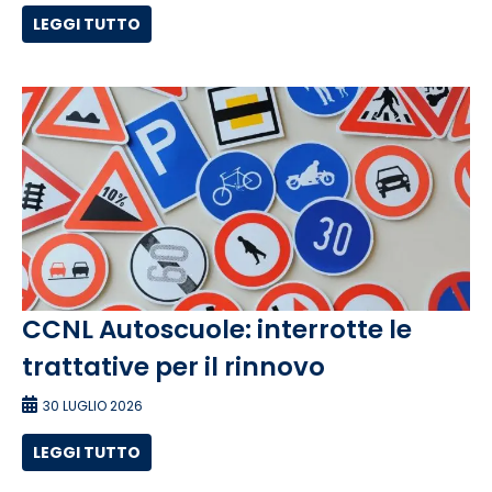
LEGGI TUTTO
CCNL Autoscuole: interrotte le
trattative per il rinnovo
30 LUGLIO 2026
LEGGI TUTTO