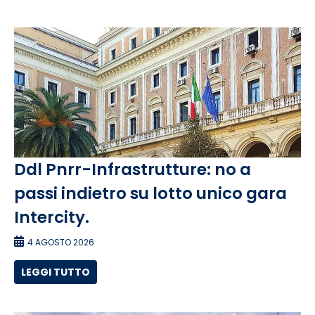
Ddl Pnrr-Infrastrutture: no a
passi indietro su lotto unico gara
Intercity.
4 AGOSTO 2026
LEGGI TUTTO