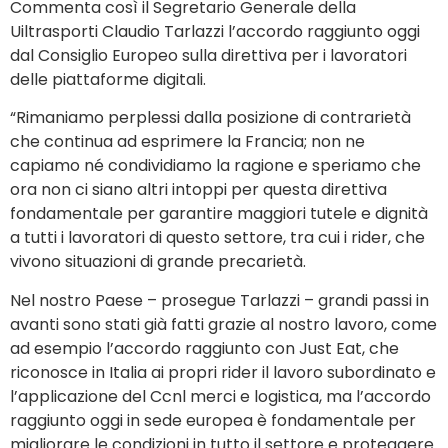
Commenta così il Segretario Generale della
Uiltrasporti Claudio Tarlazzi l’accordo raggiunto oggi
dal Consiglio Europeo sulla direttiva per i lavoratori
delle piattaforme digitali.
“Rimaniamo perplessi dalla posizione di contrarietà
che continua ad esprimere la Francia; non ne
capiamo né condividiamo la ragione e speriamo che
ora non ci siano altri intoppi per questa direttiva
fondamentale per garantire maggiori tutele e dignità
a tutti i lavoratori di questo settore, tra cui i rider, che
vivono situazioni di grande precarietà.
Nel nostro Paese – prosegue Tarlazzi – grandi passi in
avanti sono stati già fatti grazie al nostro lavoro, come
ad esempio l’accordo raggiunto con Just Eat, che
riconosce in Italia ai propri rider il lavoro subordinato e
l’applicazione del Ccnl merci e logistica, ma l’accordo
raggiunto oggi in sede europea è fondamentale per
migliorare le condizioni in tutto il settore e proteggere