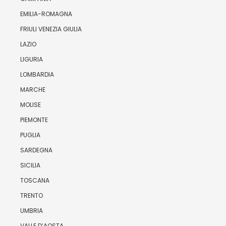
EMILIA-ROMAGNA
FRIULI VENEZIA GIULIA
LAZIO
LIGURIA
LOMBARDIA
MARCHE
MOLISE
PIEMONTE
PUGLIA
SARDEGNA
SICILIA
TOSCANA
TRENTO
UMBRIA
VALLE D’AOSTA