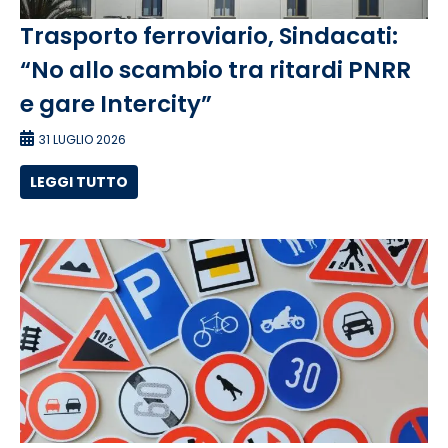
Trasporto ferroviario, Sindacati:
“No allo scambio tra ritardi PNRR
e gare Intercity”
31 LUGLIO 2026
LEGGI TUTTO