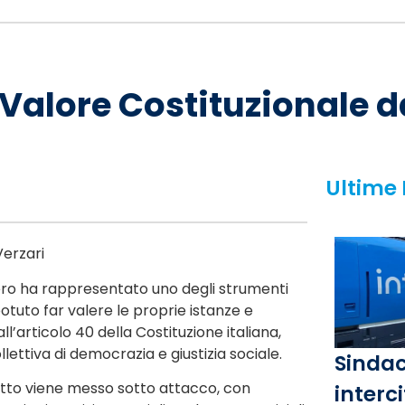
n Valore Costituzionale 
Ultime
Verzari
iopero ha rappresentato uno degli strumenti
potuto far valere le proprie istanze e
l’articolo 40 della Costituzione italiana,
llettiva di democrazia e giustizia sociale.
Sindac
ritto viene messo sotto attacco, con
interci