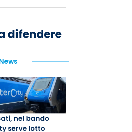
da difendere
 News
ati, nel bando
ty serve lotto