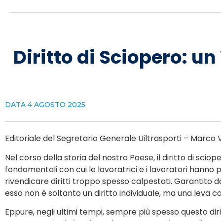
Diritto di Sciopero: u
DATA
4 AGOSTO 2025
Editoriale del Segretario Generale Uiltrasporti – Marco 
Nel corso della storia del nostro Paese, il diritto di sc
fondamentali con cui le lavoratrici e i lavoratori hanno 
rivendicare diritti troppo spesso calpestati. Garantito dal
esso non è soltanto un diritto individuale, ma una leva co
Eppure, negli ultimi tempi, sempre più spesso questo di