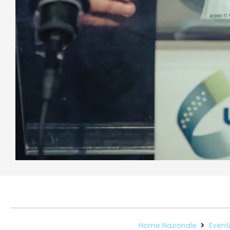
Home Nazionale
Event