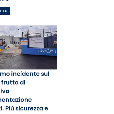
 2026
UTTO
mo incidente sul
frutto di
iva
entazione
. Più sicurezza e