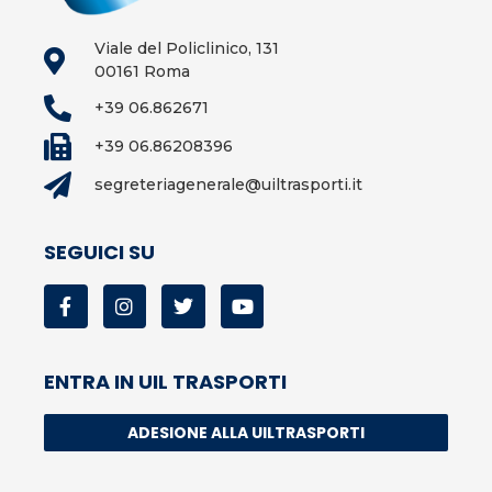
Viale del Policlinico, 131
00161 Roma
+39 06.862671
+39 06.86208396
segreteriagenerale@uiltrasporti.it
SEGUICI SU
ENTRA IN UIL TRASPORTI
ADESIONE ALLA UILTRASPORTI