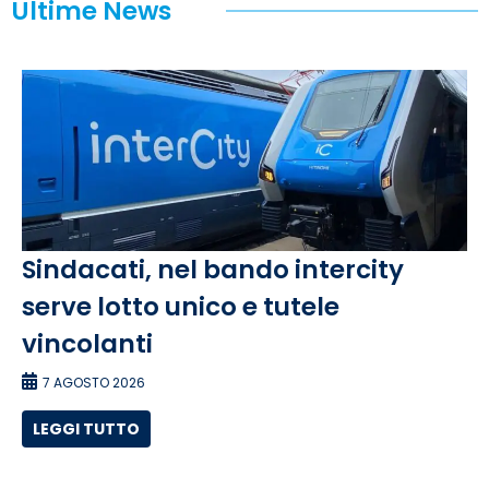
Ultime News
Sindacati, nel bando intercity
serve lotto unico e tutele
vincolanti
7 AGOSTO 2026
LEGGI TUTTO