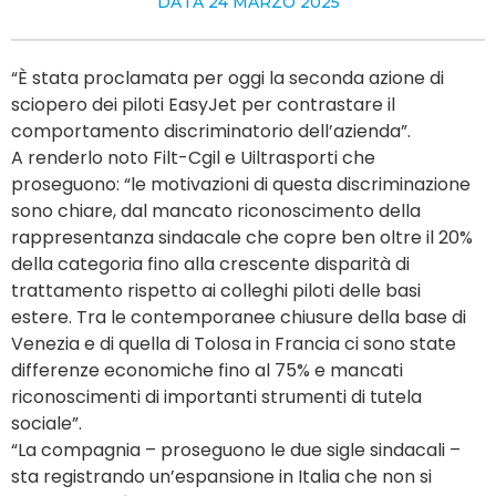
DATA
24 MARZO 2025
“È stata proclamata per oggi la seconda azione di
sciopero dei piloti EasyJet per contrastare il
comportamento discriminatorio dell’azienda”.
A renderlo noto Filt-Cgil e Uiltrasporti che
proseguono: “le motivazioni di questa discriminazione
sono chiare, dal mancato riconoscimento della
rappresentanza sindacale che copre ben oltre il 20%
della categoria fino alla crescente disparità di
trattamento rispetto ai colleghi piloti delle basi
estere. Tra le contemporanee chiusure della base di
Venezia e di quella di Tolosa in Francia ci sono state
differenze economiche fino al 75% e mancati
riconoscimenti di importanti strumenti di tutela
sociale”.
“La compagnia – proseguono le due sigle sindacali –
sta registrando un’espansione in Italia che non si