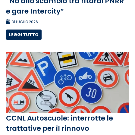
“No allo scambio tra ritardi PNRR
e gare Intercity”
31 LUGLIO 2026
LEGGI TUTTO
CCNL Autoscuole: interrotte le
trattative per il rinnovo