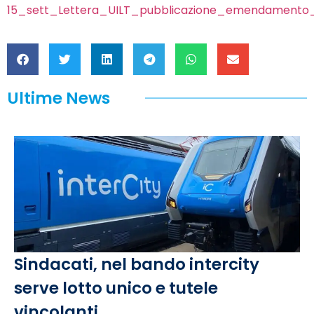
15_sett_Lettera_UILT_pubblicazione_emendamento
Ultime News
Sindacati, nel bando intercity
serve lotto unico e tutele
vincolanti