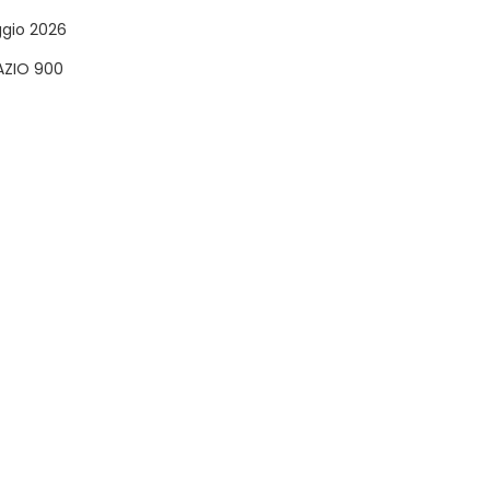
ggio 2026
AZIO 900