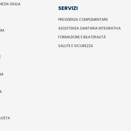
ENEZIA GIULIA
SERVIZI
PREVIDENZA COMPLEMENTARE
ASSISTENZA SANITARIA INTEGRATIVA
DIA
FORMAZIONE E BILATERALITÀ
SALUTE E SICUREZZA
E
NA
A
’AOSTA