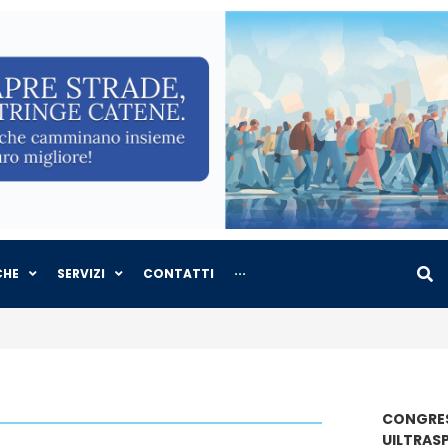
CHE
SERVIZI
CONTATTI
···
CONGRES
UILTRAS