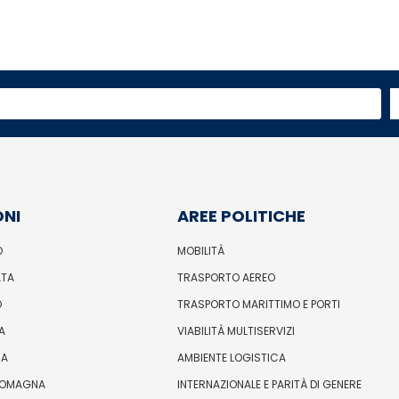
ONI
AREE POLITICHE
O
MOBILITÀ
ATA
TRASPORTO AEREO
O
TRASPORTO MARITTIMO E PORTI
A
VIABILITÀ MULTISERVIZI
IA
AMBIENTE LOGISTICA
ROMAGNA
INTERNAZIONALE E PARITÀ DI GENERE