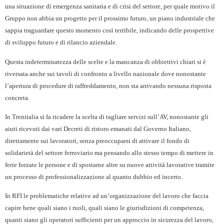
una situazione di emergenza sanitaria e di crisi del settore, per quale motivo il
Gruppo non abbia un progetto per il prossimo futuro, un piano industriale che
sappia traguardare questo momento così terribile, indicando delle prospettive
di sviluppo futuro e di rilancio aziendale.
Questa indeterminatezza delle scelte e la mancanza di obbiettivi chiari si è
riversata anche sui tavoli di confronto a livello nazionale dove nonostante
l’apertura di procedure di raffreddamento, non sta arrivando nessuna risposta
concreta.
In Trenitalia si fa ricadere la scelta di tagliare servizi sull’AV, nonostante gli
aiuti ricevuti dai vari Decreti di ristoro emanati dal Governo Italiano,
direttamente sui lavoratori, senza preoccuparsi di attivare il fondo di
solidarietà del settore ferroviario ma pensando allo stesso tempo di mettere in
ferie forzate le persone e di spostarne altre su nuove attività lavorative tramite
un processo di professionalizzazione al quanto dubbio ed incerto.
In RFI le problematiche relative ad un’organizzazione del lavoro che faccia
capire bene quali siano i ruoli, quali siano le giurisdizioni di competenza,
quanti siano gli operatori sufficienti per un approccio in sicurezza del lavoro,