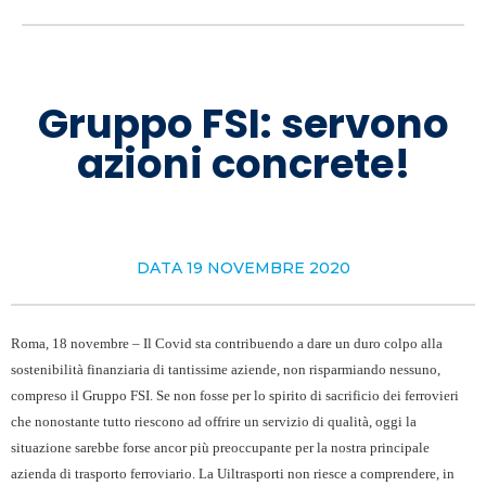
Gruppo FSI: servono
azioni concrete!
DATA
19 NOVEMBRE 2020
Roma, 18 novembre – Il Covid sta contribuendo a dare un duro colpo alla
sostenibilità finanziaria di tantissime aziende, non risparmiando nessuno,
compreso il Gruppo FSI. Se non fosse per lo spirito di sacrificio dei ferrovieri
che nonostante tutto riescono ad offrire un servizio di qualità, oggi la
situazione sarebbe forse ancor più preoccupante per la nostra principale
azienda di trasporto ferroviario. La Uiltrasporti non riesce a comprendere, in