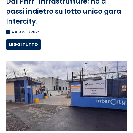
Ddl Pnrr-Infrastrutture: no a
passi indietro su lotto unico gara
Intercity.
4 AGOSTO 2026
LEGGI TUTTO