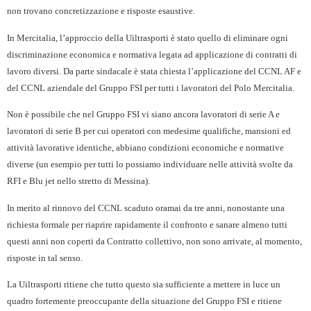
non trovano concretizzazione e risposte esaustive.
In Mercitalia, l’approccio della Uiltrasporti è stato quello di eliminare ogni
discriminazione economica e normativa legata ad applicazione di contratti di
lavoro diversi. Da parte sindacale è stata chiesta l’applicazione del CCNL AF e
del CCNL aziendale del Gruppo FSI per tutti i lavoratori del Polo Mercitalia.
Non è possibile che nel Gruppo FSI vi siano ancora lavoratori di serie A e
lavoratori di serie B per cui operatori con medesime qualifiche, mansioni ed
attività lavorative identiche, abbiano condizioni economiche e normative
diverse (un esempio per tutti lo possiamo individuare nelle attività svolte da
RFI e Blu jet nello stretto di Messina).
In merito al rinnovo del CCNL scaduto oramai da tre anni, nonostante una
richiesta formale per riaprire rapidamente il confronto e sanare almeno tutti
questi anni non coperti da Contratto collettivo, non sono arrivate, al momento,
risposte in tal senso.
La Uiltrasporti ritiene che tutto questo sia sufficiente a mettere in luce un
quadro fortemente preoccupante della situazione del Gruppo FSI e ritiene