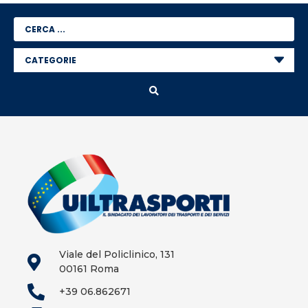
Viale del Policlinico, 131
00161 Roma
+39 06.862671