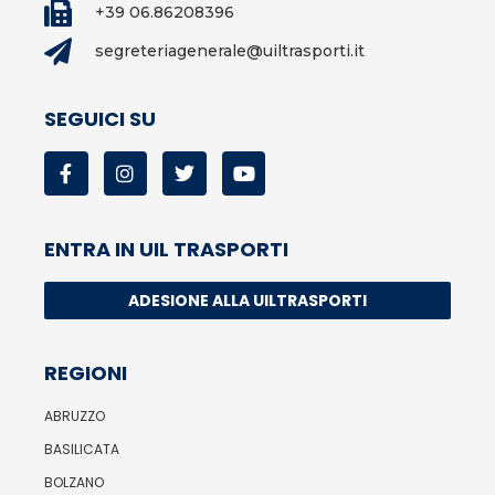
+39 06.86208396
segreteriagenerale@uiltrasporti.it
SEGUICI SU
ENTRA IN UIL TRASPORTI
ADESIONE ALLA UILTRASPORTI
REGIONI
ABRUZZO
BASILICATA
BOLZANO