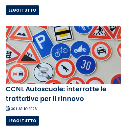
LEGGI TUTTO
CCNL Autoscuole: interrotte le
trattative per il rinnovo
30 LUGLIO 2026
LEGGI TUTTO