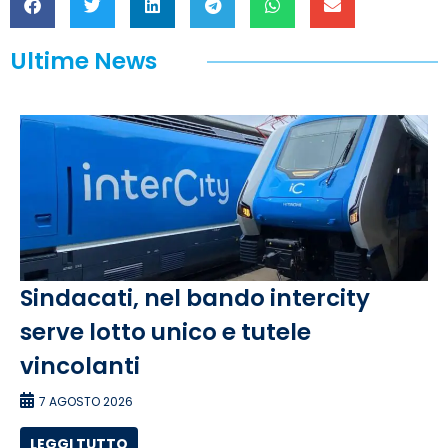
Ultime News
Sindacati, nel bando intercity
serve lotto unico e tutele
vincolanti
7 AGOSTO 2026
LEGGI TUTTO