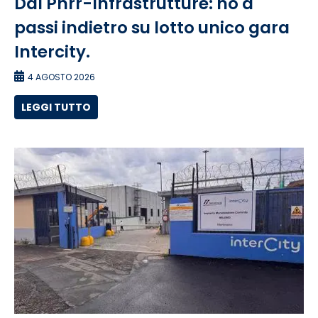
Ddl Pnrr-Infrastrutture: no a
passi indietro su lotto unico gara
Intercity.
4 AGOSTO 2026
LEGGI TUTTO