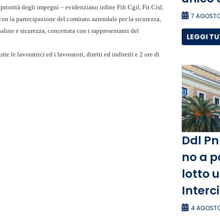
 priorità degli impegni – evidenziano infine Filt Cgil, Fit Cisl,
7 AGOSTO
on la partecipazione del comitato aziendale per la sicurezza,
lute e sicurezza, concertata con i rappresentanti del
LEGGI T
e le lavoratrici ed i lavoratori, diretti ed indiretti e 2 ore di
Ddl Pn
no a p
lotto 
Interc
4 AGOSTO