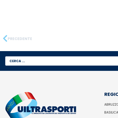
PRECEDENTE
REGI
ABRUZZ
BASILIC