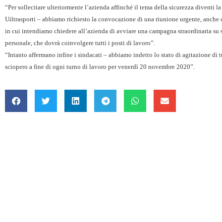
“Per sollecitare ulteriormente l’azienda affinché il tema della sicurezza diventi la
Uiltrasporti – abbiamo richiesto la convocazione di una riunione urgente, anche c
in cui intendiamo chiedere all’azienda di avviare una campagna straordinaria su sa
personale, che dovrà coinvolgere tutti i posti di lavoro”.
“Intanto affermano infine i sindacati – abbiamo indetto lo stato di agitazione di tutt
sciopero a fine di ogni turno di lavoro per venerdì 20 novembre 2020”.