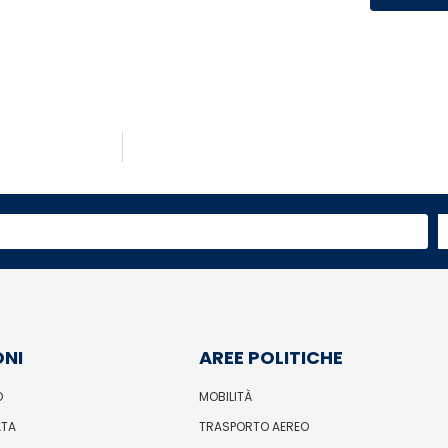
ONI
AREE POLITICHE
O
MOBILITÀ
ATA
TRASPORTO AEREO