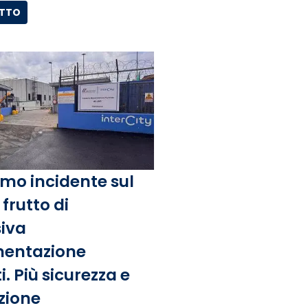
UTTO
mo incidente sul
frutto di
iva
entazione
. Più sicurezza e
zione