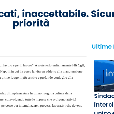
cati, inaccettabile. Sicu
priorità
Ultime
di lavoro e per il lavoro”. A sostenerlo unitariamente Filt Cgil,
di Napoli, in cui ha perso la vita un addetto alla manutenzione
“in primo luogo il più sentito e profondo cordoglio alla
edex di implementare in primo luogo la cultura della
Sindac
lare, coinvolgendo tutte le imprese che svolgono attività
interci
o percorso per internalizzare i processi lavorativi che devono
unico 