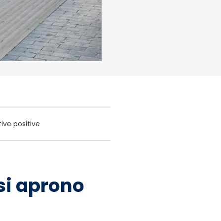
ive positive
 si aprono