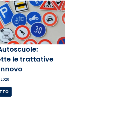
Autoscuole:
tte le trattative
rinnovo
 2026
UTTO