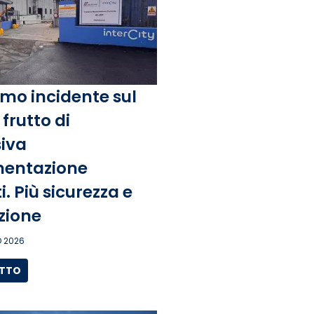
mo incidente sul
frutto di
iva
entazione
. Più sicurezza e
zione
 2026
UTTO