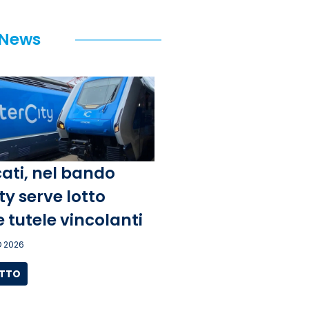
 News
ati, nel bando
ty serve lotto
e tutele vincolanti
 2026
UTTO