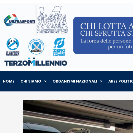
HOME
CHI SIAMO
ORGANISMI NAZIONALI
AREE POLITI