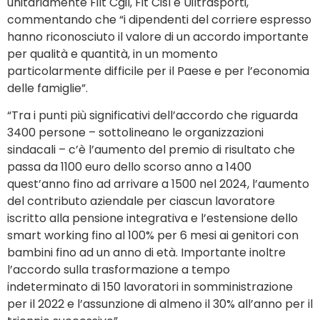
unitariamente Filt Cgil, Fit Cisl e Uiltrasporti,
commentando che “i dipendenti del corriere espresso
hanno riconosciuto il valore di un accordo importante
per qualità e quantità, in un momento
particolarmente difficile per il Paese e per l’economia
delle famiglie”.
“Tra i punti più significativi dell’accordo che riguarda
3400 persone – sottolineano le organizzazioni
sindacali – c’è l’aumento del premio di risultato che
passa da 1100 euro dello scorso anno a 1400
quest’anno fino ad arrivare a 1500 nel 2024, l’aumento
del contributo aziendale per ciascun lavoratore
iscritto alla pensione integrativa e l’estensione dello
smart working fino al 100% per 6 mesi ai genitori con
bambini fino ad un anno di età. Importante inoltre
l’accordo sulla trasformazione a tempo
indeterminato di 150 lavoratori in somministrazione
per il 2022 e l’assunzione di almeno il 30% all’anno per il