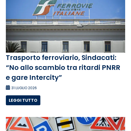
Trasporto ferroviario, Sindacati:
“No allo scambio tra ritardi PNRR
e gare Intercity”
31 LUGLIO 2026
LEGGI TUTTO