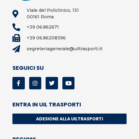
Viale del Policlinico, 131
00161 Roma
+39 06.862671
+39 06.86208396
segreteriagenerale@uiltrasporti.it
SEGUICI SU
ENTRA IN UIL TRASPORTI
ADESIONE ALLA UILTRASPORTI