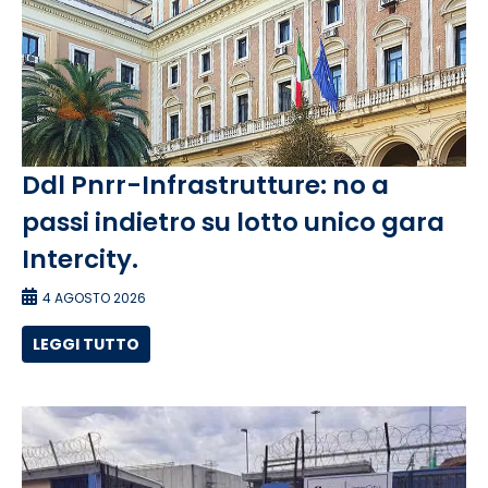
Ddl Pnrr-Infrastrutture: no a
passi indietro su lotto unico gara
Intercity.
4 AGOSTO 2026
LEGGI TUTTO