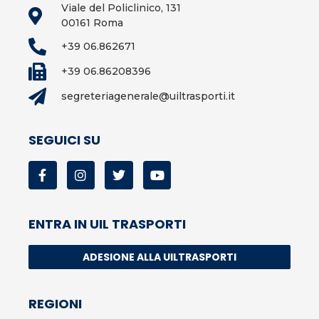
Viale del Policlinico, 131
00161 Roma
+39 06.862671
+39 06.86208396
segreteriagenerale@uiltrasporti.it
SEGUICI SU
ENTRA IN UIL TRASPORTI
ADESIONE ALLA UILTRASPORTI
REGIONI