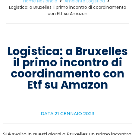
Home Nazionale
Ambiente Logistica
Logistica: a Bruxelles il primo incontro di coordinamento
con Etf su Amazon
Logistica: a Bruxelles
il primo incontro di
coordinamento con
Etf su Amazon
DATA
21 GENNAIO 2023
Si è svolto in questi giorni a Bruxelles un primo incontro