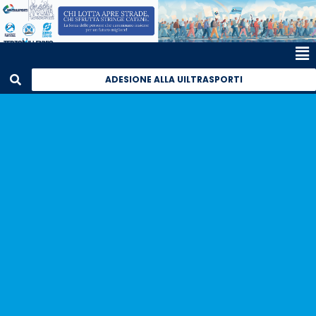
ADESIONE ALLA UILTRASPORTI