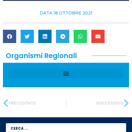
DATA
18 OTTOBRE 2021
Organismi Regionali
PRECEDENTE
SUCCESSIVO