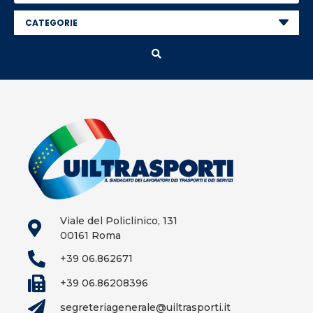
Viale del Policlinico, 131
00161 Roma
+39 06.862671
+39 06.86208396
segreteriagenerale@uiltrasporti.it