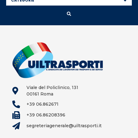
Viale del Policlinico, 131
00161 Roma
+39 06.862671
+39 06.86208396
segreteriagenerale@uiltrasporti.it