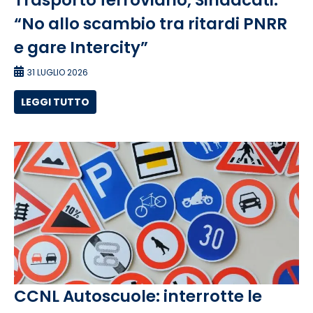
“No allo scambio tra ritardi PNRR
e gare Intercity”
31 LUGLIO 2026
LEGGI TUTTO
CCNL Autoscuole: interrotte le