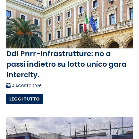
Ddl Pnrr-Infrastrutture: no a
passi indietro su lotto unico gara
Intercity.
4 AGOSTO 2026
LEGGI TUTTO