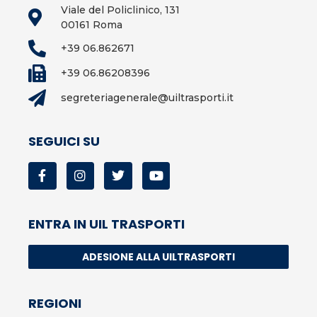
Viale del Policlinico, 131
00161 Roma
+39 06.862671
+39 06.86208396
segreteriagenerale@uiltrasporti.it
SEGUICI SU
ENTRA IN UIL TRASPORTI
ADESIONE ALLA UILTRASPORTI
REGIONI