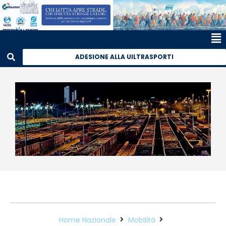
ADESIONE ALLA UILTRASPORTI
Home Nazionale
Mobilità